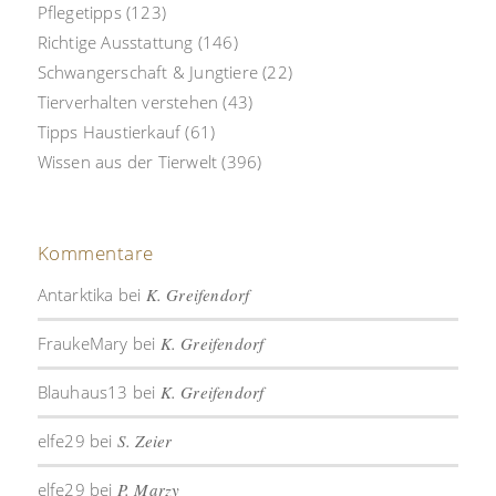
Pflegetipps
(123)
Richtige Ausstattung
(146)
Schwangerschaft & Jungtiere
(22)
Tierverhalten verstehen
(43)
Tipps Haustierkauf
(61)
Wissen aus der Tierwelt
(396)
Kommentare
Antarktika
bei
K. Greifendorf
FraukeMary
bei
K. Greifendorf
Blauhaus13
bei
K. Greifendorf
elfe29
bei
S. Zeier
elfe29
bei
P. Marzy