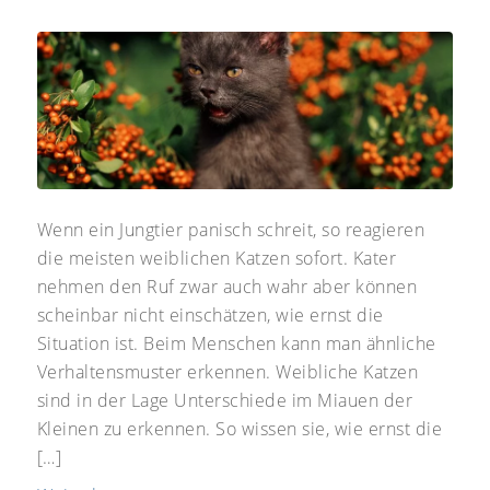
Wenn ein Jungtier panisch schreit, so reagieren
die meisten weiblichen Katzen sofort. Kater
nehmen den Ruf zwar auch wahr aber können
scheinbar nicht einschätzen, wie ernst die
Situation ist. Beim Menschen kann man ähnliche
Verhaltensmuster erkennen. Weibliche Katzen
sind in der Lage Unterschiede im Miauen der
Kleinen zu erkennen. So wissen sie, wie ernst die
[…]