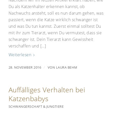
Nachdem wir im letzten Artikel erklärt haben, wie
Du als Katzenhalter erkennen kannst, ob
Nachwuchs ansteht, soll es nun darum gehen, was
passiert, wenn die Katze wirklich schwanger ist
und was Du tun kannst. Zuerst einmal solltest Du
mit ihr zum Tierarzt, wenn Du vermutest, dass sie
schwanger ist. Dein Tierarzt kann Gewissheit
verschaffen und […]
Weiterlesen
/
28. NOVEMBER 2016
VON
LAURA BEHM
Auffälliges Verhalten bei
Katzenbabys
SCHWANGERSCHAFT & JUNGTIERE