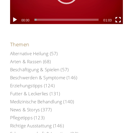
00:00
01:03
Themen
Alternative Heilung
(57)
Arten & Rassen
(68)
Beschäftigung & Spielen
(57)
Beschwerden & Symptome
(146)
Erziehungstipps
(124)
Futter & Leckerlies
(131)
Medizinische Behandlung
(140)
News & Storys
(377)
Pflegetipps
(123)
Richtige Ausstattung
(146)