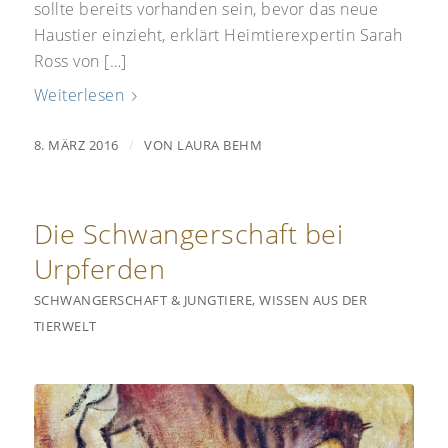
sollte bereits vorhanden sein, bevor das neue
Haustier einzieht, erklärt Heimtierexpertin Sarah
Ross von […]
Weiterlesen
/
8. MÄRZ 2016
VON
LAURA BEHM
Die Schwangerschaft bei
Urpferden
SCHWANGERSCHAFT & JUNGTIERE
,
WISSEN AUS DER
TIERWELT