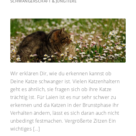
SCHWANGERSCHAFT & JUNGTIERE
Wir erklären Dir, wie du erkennen kannst ob
Deine Katze schwanger ist. Vielen Katzenhaltern
geht es ähnlich, sie fragen sich ob ihre Katze
trächtig ist. Für Laien ist es nur sehr schwer zu
erkennen und da Katzen in der Brunstphase ihr
Verhalten ändern, lässt es sich daran auch nicht
unbedingt festmachen. Vergrößerte Zitzen Ein
wichtiges […]