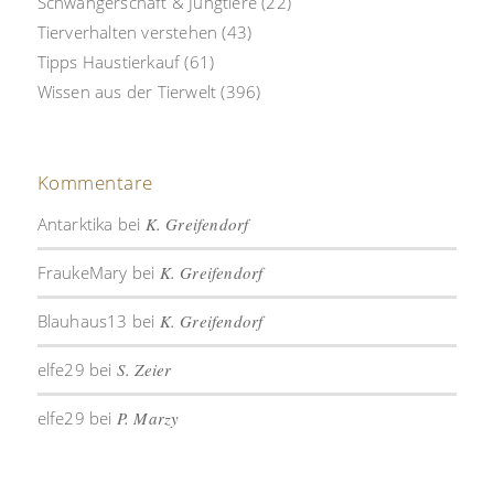
Schwangerschaft & Jungtiere
(22)
Tierverhalten verstehen
(43)
Tipps Haustierkauf
(61)
Wissen aus der Tierwelt
(396)
Kommentare
Antarktika
bei
K. Greifendorf
FraukeMary
bei
K. Greifendorf
Blauhaus13
bei
K. Greifendorf
elfe29
bei
S. Zeier
elfe29
bei
P. Marzy