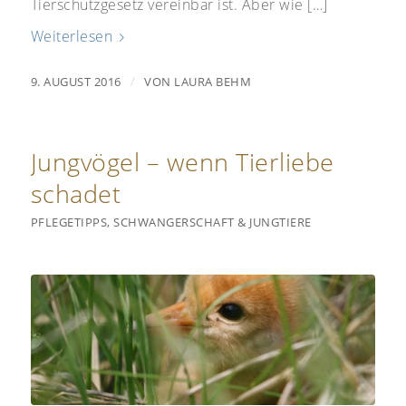
Tierschutzgesetz vereinbar ist. Aber wie […]
Weiterlesen
/
9. AUGUST 2016
VON
LAURA BEHM
Jungvögel – wenn Tierliebe
schadet
PFLEGETIPPS
,
SCHWANGERSCHAFT & JUNGTIERE