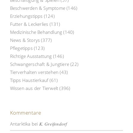
Beschwerden & Symptome
(146)
Erziehungstipps
(124)
Futter & Leckerlies
(131)
Medizinische Behandlung
(140)
News & Storys
(377)
Pflegetipps
(123)
Richtige Ausstattung
(146)
Schwangerschaft & Jungtiere
(22)
Tierverhalten verstehen
(43)
Tipps Haustierkauf
(61)
Wissen aus der Tierwelt
(396)
Kommentare
Antarktika
bei
K. Greifendorf