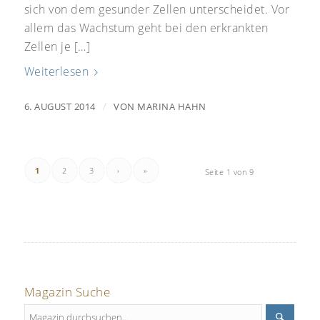
sich von dem gesunder Zellen unterscheidet. Vor
allem das Wachstum geht bei den erkrankten
Zellen je […]
Weiterlesen
/
6. AUGUST 2014
VON
MARINA HAHN
1
2
3
›
»
Seite 1 von 9
Magazin Suche