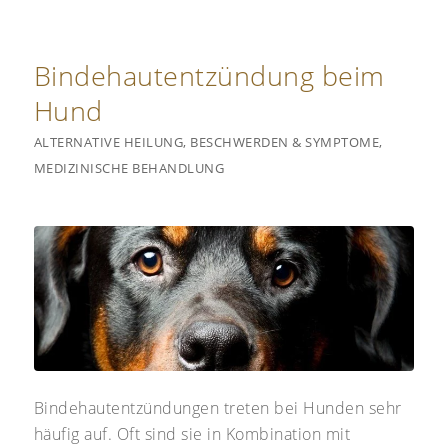
Bindehautentzündung beim
Hund
ALTERNATIVE HEILUNG
,
BESCHWERDEN & SYMPTOME
,
MEDIZINISCHE BEHANDLUNG
Bindehautentzündungen treten bei Hunden sehr
häufig auf. Oft sind sie in Kombination mit