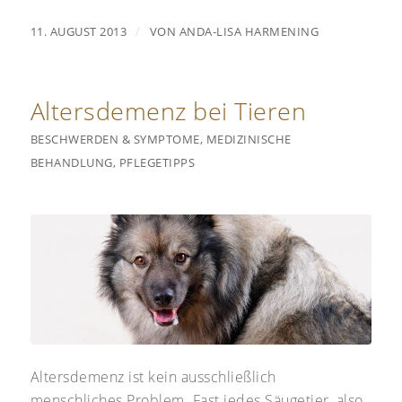
/
11. AUGUST 2013
VON
ANDA-LISA HARMENING
Altersdemenz bei Tieren
BESCHWERDEN & SYMPTOME
,
MEDIZINISCHE
BEHANDLUNG
,
PFLEGETIPPS
Altersdemenz ist kein ausschließlich
menschliches Problem. Fast jedes Säugetier, also