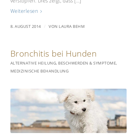
verstopfen. Dies zeigt, dass […]
Weiterlesen
/
8. AUGUST 2014
VON
LAURA BEHM
Bronchitis bei Hunden
ALTERNATIVE HEILUNG
,
BESCHWERDEN & SYMPTOME
,
MEDIZINISCHE BEHANDLUNG