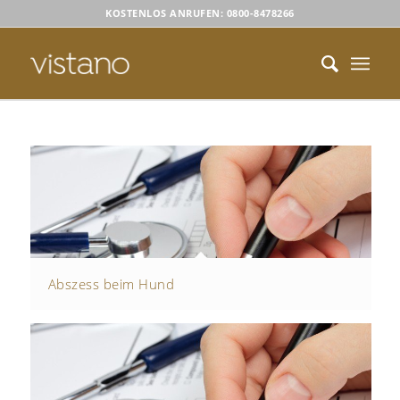
KOSTENLOS ANRUFEN: 0800-8478266
Abszess beim Hund