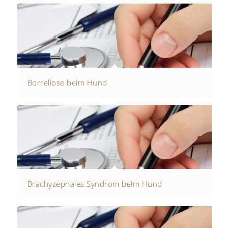
Borreliose beim Hund
Brachyzephales Syndrom beim Hund