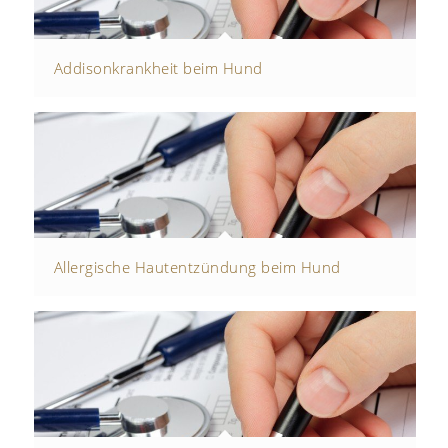
Addisonkrankheit beim Hund
Allergische Hautentzündung beim Hund