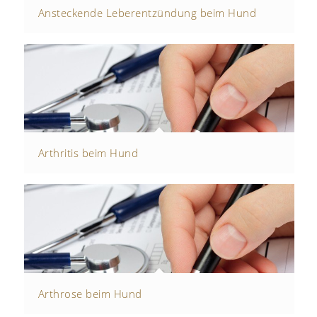
Ansteckende Leberentzündung beim Hund
Arthritis beim Hund
Arthrose beim Hund