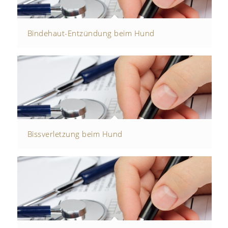
Bindehaut-Entzündung beim Hund
Bissverletzung beim Hund