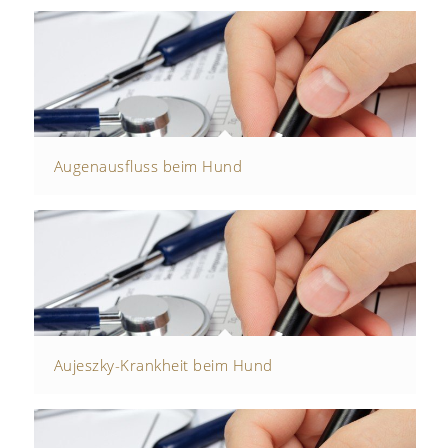
Augenausfluss beim Hund
Aujeszky-Krankheit beim Hund