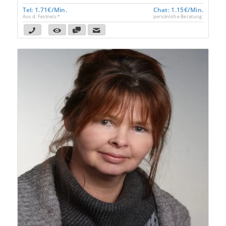
Tel: 1.71€/Min.
Chat: 1.15€/Min.
Aus d. Festnetz *
persönliche Beratung