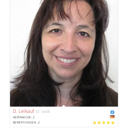
D. Leikauf
ID: 5468
GESPRAECHE: 2
BEWERTUNGEN: 2