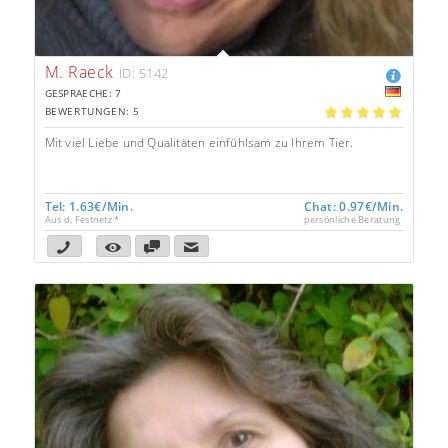
M. Raeck
ID: 5142
GESPRAECHE: 7
BEWERTUNGEN: 5
5.00
Mit viel Liebe und Qualitäten einfühlsam zu Ihrem Tier.
Tel: 1.63€/Min.
Chat: 0.97€/Min.
Aus d. Festnetz *
persönliche Beratung