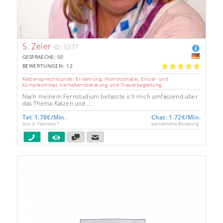
S. Zeier
ID: 5377
GESPRAECHE: 50
BEWERTUNGEN: 12
5.00
Katzensprechstunde: Ernährung, Homöophatie, Einzel- und
Komplexmittel, Verhaltensberatung und Trauerbegleitung.
Nach meinem Fernstudium befasste ich mich umfassend über
das Thema Katzen und ...
Tel: 1.78€/Min.
Chat: 1.72€/Min.
Aus d. Festnetz *
persönliche Beratung