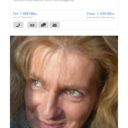
Tel: 1.80€/Min.
Chat: 1.33€/Min.
Aus d. Festnetz *
persönliche Beratung