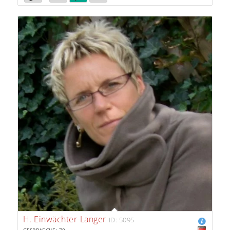
H. Einwächter-Langer
ID: 5095