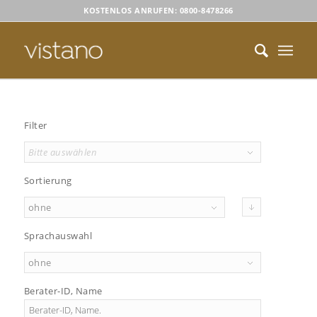
KOSTENLOS ANRUFEN: 0800-8478266
Filter
Bitte auswählen
Sortierung
ohne
Sprachauswahl
ohne
Berater-ID, Name