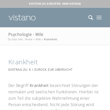
KOSTENLOS ANRUFEN: 0800-8478266
Psychologie - Wiki
Du bist hier:
Home
»
Wiki
»
Krankheit
Krankheit
EINTRAG ZU:
K
/
ZURÜCK ZUR ÜBERSICHT
Der Begriff
Krankheit
bezeichnet Störungen der
normalen und seelischen Funktionen. Hierbei ist
zum Teil die subjektive Wahrnehmung einer
Person entscheidend. Nicht jede Störung wird