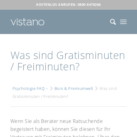
KOSTENLOS ANRUFEN: 0800-8478266
Was sind Gratisminuten
/ Freiminuten?
Psychologie FAQ –
Boni & Premiumwelt
Was sind
Gratisminuten / Freiminuten?
Wenn Sie als Berater neue Ratsuchende
begeistert haben, können Sie diesen für Ihr
Vertrauen mit Freiminuten belohnen. Über den