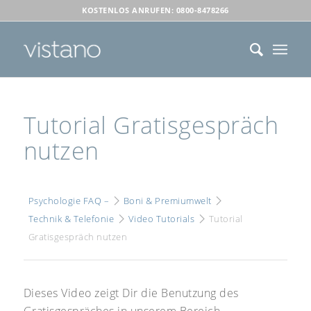
KOSTENLOS ANRUFEN: 0800-8478266
Tutorial Gratisgespräch
nutzen
Psychologie FAQ –
Boni & Premiumwelt
Technik & Telefonie
Video Tutorials
Tutorial
Gratisgespräch nutzen
Dieses Video zeigt Dir die Benutzung des
Gratisgespräches in unserem Bereich