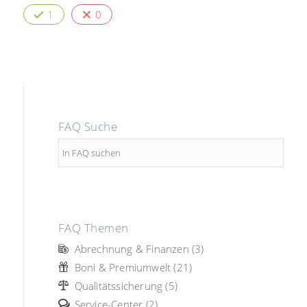
1
0
FAQ Suche
FAQ Themen
Abrechnung & Finanzen (3)
Boni & Premiumwelt (21)
Qualitätssicherung (5)
Service-Center (2)