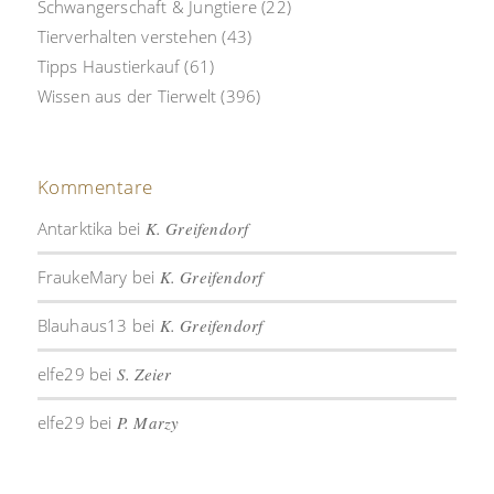
Schwangerschaft & Jungtiere
(22)
Tierverhalten verstehen
(43)
Tipps Haustierkauf
(61)
Wissen aus der Tierwelt
(396)
Kommentare
Antarktika
bei
K. Greifendorf
FraukeMary
bei
K. Greifendorf
Blauhaus13
bei
K. Greifendorf
elfe29
bei
S. Zeier
elfe29
bei
P. Marzy