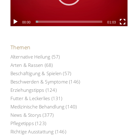
00:00
01:03
Themen
Alternative Heilung
(57)
Arten & Rassen
(68)
Beschäftigung & Spielen
(57)
Beschwerden & Symptome
(146)
Erziehungstipps
(124)
Futter & Leckerlies
(131)
Medizinische Behandlung
(140)
News & Storys
(377)
Pflegetipps
(123)
Richtige Ausstattung
(146)