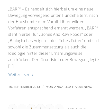
„BARF“ – Es handelt sich hierbei um eine neue
Bewegung vorwiegend unter Hundehaltern, nach
der Haushunde dem Vorbild ihrer wilden
Vorfahren entsprechend ernährt werden. „BARF“
steht hierbei für „Bones And Raw Foods“ oder
„Biologisches Artgerechtes Rohes Futter“ und soll
sowohl die Zusammensetzung als auch die
Ideologie hinter dieser Ernährungsweise
ausdrücken. Den Grundstein der Bewegung legte
[…]
Weiterlesen
/
18. SEPTEMBER 2013
VON
ANDA-LISA HARMENING
‹
1
2
3
4
›
Seite 2 von 35