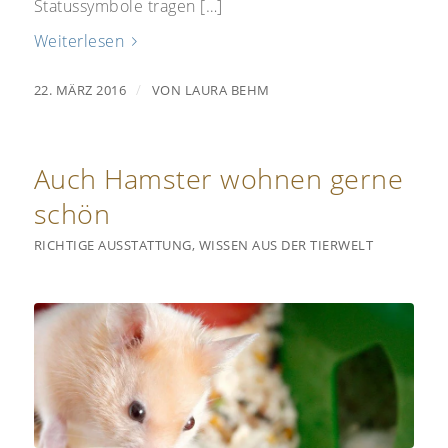
Statussymbole tragen […]
Weiterlesen
/
22. MÄRZ 2016
VON
LAURA BEHM
Auch Hamster wohnen gerne
schön
RICHTIGE AUSSTATTUNG
,
WISSEN AUS DER TIERWELT