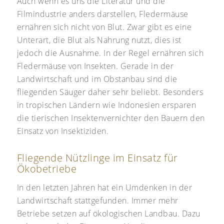
Auch wenn es uns die Literatur und die
Filmindustrie anders darstellen, Fledermäuse
ernähren sich nicht von Blut. Zwar gibt es eine
Unterart, die Blut als Nahrung nutzt, dies ist
jedoch die Ausnahme. In der Regel ernähren sich
Fledermäuse von Insekten. Gerade in der
Landwirtschaft und im Obstanbau sind die
fliegenden Säuger daher sehr beliebt. Besonders
in tropischen Ländern wie Indonesien ersparen
die tierischen Insektenvernichter den Bauern den
Einsatz von Insektiziden.
Fliegende Nützlinge im Einsatz für
Ökobetriebe
In den letzten Jahren hat ein Umdenken in der
Landwirtschaft stattgefunden. Immer mehr
Betriebe setzen auf ökologischen Landbau. Dazu