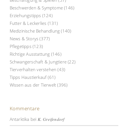
Beschäftigung & Spielen
(57)
Beschwerden & Symptome
(146)
Erziehungstipps
(124)
Futter & Leckerlies
(131)
Medizinische Behandlung
(140)
News & Storys
(377)
Pflegetipps
(123)
Richtige Ausstattung
(146)
Schwangerschaft & Jungtiere
(22)
Tierverhalten verstehen
(43)
Tipps Haustierkauf
(61)
Wissen aus der Tierwelt
(396)
Kommentare
Antarktika
bei
K. Greifendorf