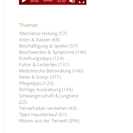
00:00
01:03
Themen
Alternative Heilung
(57)
Arten & Rassen
(68)
Beschäftigung & Spielen
(57)
Beschwerden & Symptome
(146)
Erziehungstipps
(124)
Futter & Leckerlies
(131)
Medizinische Behandlung
(140)
News & Storys
(377)
Pflegetipps
(123)
Richtige Ausstattung
(146)
Schwangerschaft & Jungtiere
(22)
Tierverhalten verstehen
(43)
Tipps Haustierkauf
(61)
Wissen aus der Tierwelt
(396)