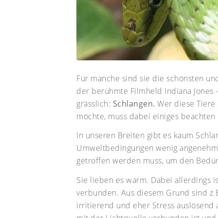
Für manche sind sie die schönsten und
der berühmte Filmheld Indiana Jones –
grässlich:
Schlangen.
Wer diese Tiere s
möchte, muss dabei einiges beachten 
In unseren Breiten gibt es kaum Schl
Umweltbedingungen wenig angenehm. D
getroffen werden muss, um den Bedür
Sie lieben es warm. Dabei allerdings i
verbunden. Aus diesem Grund sind z.B.
irritierend und eher Stress auslösend
mit der Lichtquelle verbunden ist un