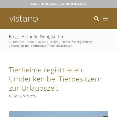
KOSTENLOS ANRUFEN: 0800-8478266
Blog - Aktuelle Neuigkeiten
Du bist hier:
Home
»
News & Storys
»
Tierheime registrieren
Umdenken bei Tierbesitzern zur Urlaubszeit
Tierheime registrieren
Umdenken bei Tierbesitzern
zur Urlaubszeit
NEWS & STORYS