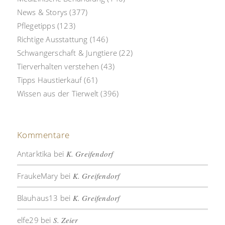
News & Storys
(377)
Pflegetipps
(123)
Richtige Ausstattung
(146)
Schwangerschaft & Jungtiere
(22)
Tierverhalten verstehen
(43)
Tipps Haustierkauf
(61)
Wissen aus der Tierwelt
(396)
Kommentare
Antarktika
bei
K. Greifendorf
FraukeMary
bei
K. Greifendorf
Blauhaus13
bei
K. Greifendorf
elfe29
bei
S. Zeier