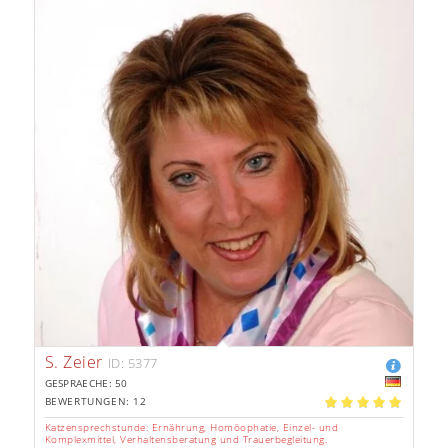
S. Zeier
ID: 5377
GESPRAECHE: 50
BEWERTUNGEN: 12
5.00
Katzensprechstunde: Ernährung, Homöophatie, Einzel- und
Komplexmittel, Verhaltensberatung und Trauerbegleitung.