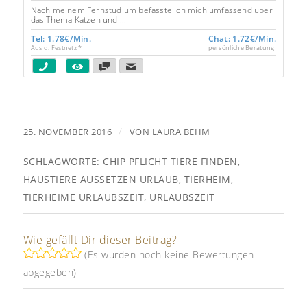
Nach meinem Fernstudium befasste ich mich umfassend über
das Thema Katzen und ...
Tel: 1.78€/Min.
Chat: 1.72€/Min.
Aus d. Festnetz *
persönliche Beratung
/
25. NOVEMBER 2016
VON
LAURA BEHM
SCHLAGWORTE:
CHIP PFLICHT TIERE FINDEN
,
HAUSTIERE AUSSETZEN URLAUB
,
TIERHEIM
,
TIERHEIME URLAUBSZEIT
,
URLAUBSZEIT
Wie gefällt Dir dieser Beitrag?
(Es wurden noch keine Bewertungen
abgegeben)