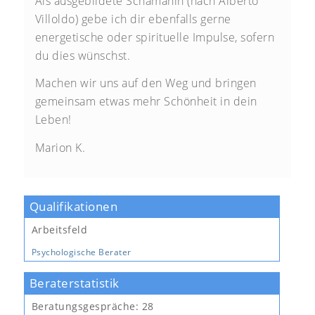
Als ausgebildete Schamanin (nach Alberto
Villoldo) gebe ich dir ebenfalls gerne
energetische oder spirituelle Impulse, sofern
du dies wünschst.
Machen wir uns auf den Weg und bringen
gemeinsam etwas mehr Schönheit in dein
Leben!
Marion K.
Qualifikationen
Arbeitsfeld
Psychologische Berater
Beraterstatistik
Beratungsgespräche:
28