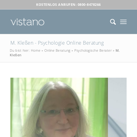
KOSTENLOS ANRUFEN: 0800-8478266
M. Kleßen - Psychologie Online Beratung
Du bist hier:
Home
»
Online Beratung
»
Psychologische Berater
»
M.
Kleßen