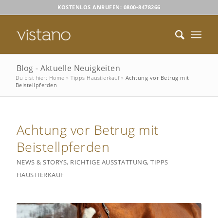
KOSTENLOS ANRUFEN: 0800-8478266
Blog - Aktuelle Neuigkeiten
Du bist hier:
Home
»
Tipps Haustierkauf
»
Achtung vor Betrug mit
Beistellpferden
Achtung vor Betrug mit
Beistellpferden
NEWS & STORYS
,
RICHTIGE AUSSTATTUNG
,
TIPPS
HAUSTIERKAUF