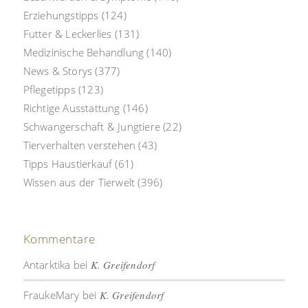
Erziehungstipps
(124)
Futter & Leckerlies
(131)
Medizinische Behandlung
(140)
News & Storys
(377)
Pflegetipps
(123)
Richtige Ausstattung
(146)
Schwangerschaft & Jungtiere
(22)
Tierverhalten verstehen
(43)
Tipps Haustierkauf
(61)
Wissen aus der Tierwelt
(396)
Kommentare
Antarktika
bei
K. Greifendorf
FraukeMary
bei
K. Greifendorf