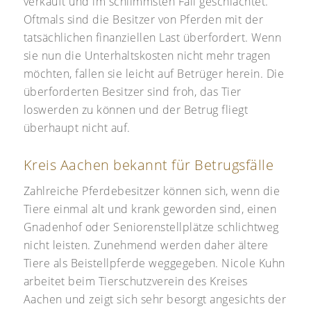
verkauft und im schlimmsten Fall geschlachtet.
Oftmals sind die Besitzer von Pferden mit der
tatsächlichen finanziellen Last überfordert. Wenn
sie nun die Unterhaltskosten nicht mehr tragen
möchten, fallen sie leicht auf Betrüger herein. Die
überforderten Besitzer sind froh, das Tier
loswerden zu können und der Betrug fliegt
überhaupt nicht auf.
Kreis Aachen bekannt für Betrugsfälle
Zahlreiche Pferdebesitzer können sich, wenn die
Tiere einmal alt und krank geworden sind, einen
Gnadenhof oder Seniorenstellplätze schlichtweg
nicht leisten. Zunehmend werden daher ältere
Tiere als Beistellpferde weggegeben. Nicole Kuhn
arbeitet beim Tierschutzverein des Kreises
Aachen und zeigt sich sehr besorgt angesichts der