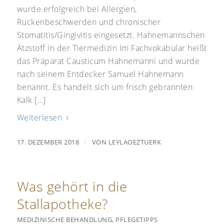
wurde erfolgreich bei Allergien,
Rückenbeschwerden und chronischer
Stomatitis/Gingivitis eingesetzt. Hahnemannschen
Ätzstoff in der Tiermedizin Im Fachvokabular heißt
das Präparat Causticum Hahnemanni und wurde
nach seinem Entdecker Samuel Hahnemann
benannt. Es handelt sich um frisch gebrannten
Kalk […]
Weiterlesen
/
17. DEZEMBER 2018
VON
LEYLAOEZTUERK
Was gehört in die
Stallapotheke?
MEDIZINISCHE BEHANDLUNG
,
PFLEGETIPPS