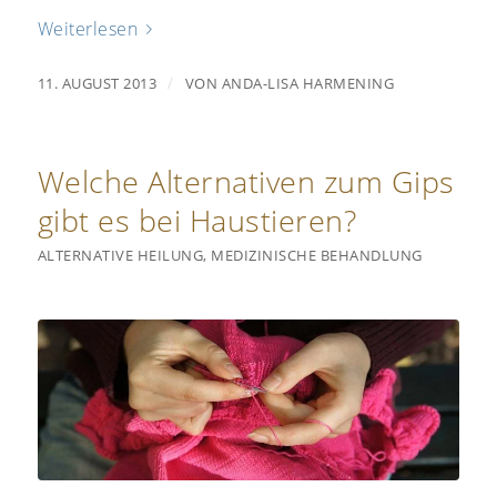
Weiterlesen
/
11. AUGUST 2013
VON
ANDA-LISA HARMENING
Welche Alternativen zum Gips
gibt es bei Haustieren?
ALTERNATIVE HEILUNG
,
MEDIZINISCHE BEHANDLUNG