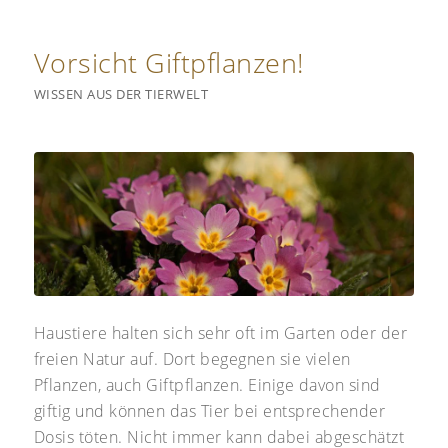
Vorsicht Giftpflanzen!
WISSEN AUS DER TIERWELT
Haustiere halten sich sehr oft im Garten oder der
freien Natur auf. Dort begegnen sie vielen
Pflanzen, auch Giftpflanzen. Einige davon sind
giftig und können das Tier bei entsprechender
Dosis töten. Nicht immer kann dabei abgeschätzt