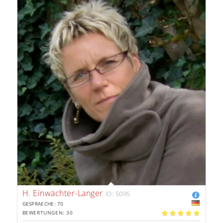
H. Einwächter-Langer
ID: 5095
GESPRAECHE: 70
BEWERTUNGEN: 30