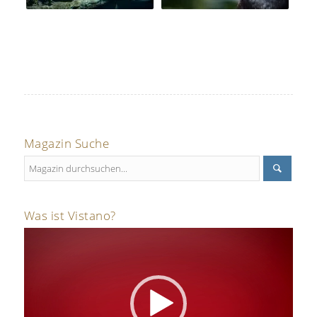
Magazin Suche
Was ist Vistano?