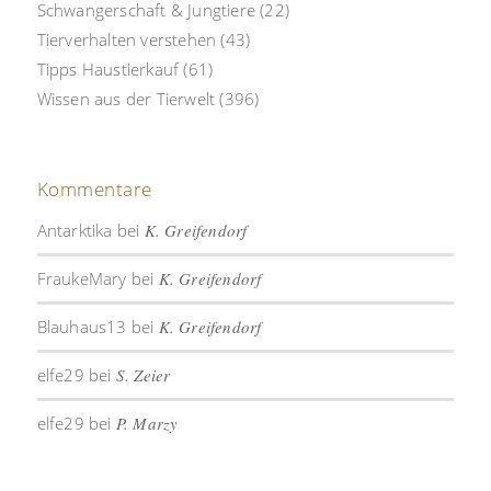
Schwangerschaft & Jungtiere
(22)
Tierverhalten verstehen
(43)
Tipps Haustierkauf
(61)
Wissen aus der Tierwelt
(396)
Kommentare
Antarktika
bei
K. Greifendorf
FraukeMary
bei
K. Greifendorf
Blauhaus13
bei
K. Greifendorf
elfe29
bei
S. Zeier
elfe29
bei
P. Marzy