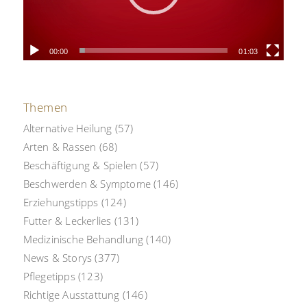
00:00
01:03
Themen
Alternative Heilung
(57)
Arten & Rassen
(68)
Beschäftigung & Spielen
(57)
Beschwerden & Symptome
(146)
Erziehungstipps
(124)
Futter & Leckerlies
(131)
Medizinische Behandlung
(140)
News & Storys
(377)
Pflegetipps
(123)
Richtige Ausstattung
(146)