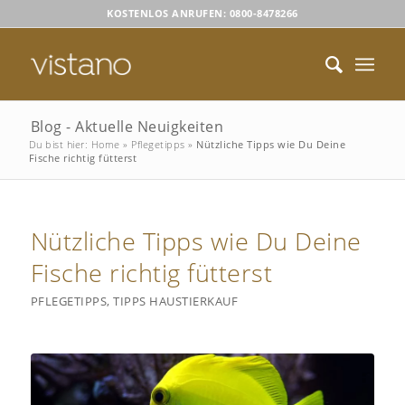
KOSTENLOS ANRUFEN: 0800-8478266
Blog - Aktuelle Neuigkeiten
Du bist hier:
Home
»
Pflegetipps
»
Nützliche Tipps wie Du Deine
Fische richtig fütterst
Nützliche Tipps wie Du Deine
Fische richtig fütterst
PFLEGETIPPS
,
TIPPS HAUSTIERKAUF