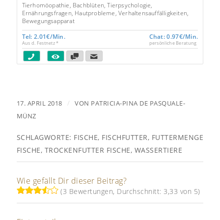
5.00
Tierhomöopathie, Bachblüten, Tierpsychologie,
Ernährungsfragen, Hautprobleme, Verhaltensauffälligkeiten,
Bewegungsapparat
Tel: 2.01€/Min.
Chat: 0.97€/Min.
Aus d. Festnetz *
persönliche Beratung
/
17. APRIL 2018
VON
PATRICIA-PINA DE PASQUALE-
MÜNZ
SCHLAGWORTE:
FISCHE
,
FISCHFUTTER
,
FUTTERMENGE
FISCHE
,
TROCKENFUTTER FISCHE
,
WASSERTIERE
Wie gefällt Dir dieser Beitrag?
(3 Bewertungen, Durchschnitt: 3,33 von 5)