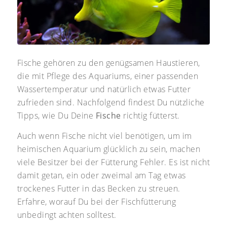
Fische gehören zu den genügsamen Haustieren,
die mit Pflege des Aquariums, einer passenden
Wassertemperatur und natürlich etwas Futter
zufrieden sind. Nachfolgend findest Du nützliche
Tipps, wie Du Deine
Fische
richtig fütterst.
Auch wenn Fische nicht viel benötigen, um im
heimischen Aquarium glücklich zu sein, machen
viele Besitzer bei der Fütterung Fehler. Es ist nicht
damit getan, ein oder zweimal am Tag etwas
trockenes Futter in das Becken zu streuen.
Erfahre, worauf Du bei der Fischfütterung
unbedingt achten solltest.