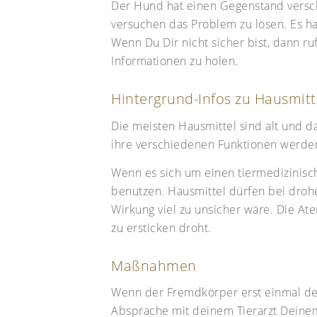
Der Hund hat einen Gegenstand versch
versuchen das Problem zu lösen. Es ha
Wenn Du Dir nicht sicher bist, dann r
Informationen zu holen.
Hintergrund-Infos zu Hausmitt
Die meisten Hausmittel sind alt und d
ihre verschiedenen Funktionen werden
Wenn es sich um einen tiermedizinisch
benutzen. Hausmittel dürfen bei droh
Wirkung viel zu unsicher wäre. Die At
zu ersticken droht.
Maßnahmen
Wenn der Fremdkörper erst einmal den
Absprache mit deinem Tierarzt Deinem