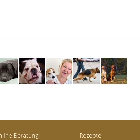
nline Beratung
Rezepte