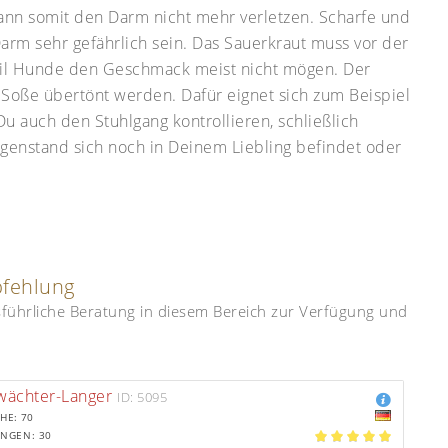
ann somit den Darm nicht mehr verletzen. Scharfe und
rm sehr gefährlich sein. Das Sauerkraut muss vor der
il Hunde den Geschmack meist nicht mögen. Der
Soße übertönt werden. Dafür eignet sich zum Beispiel
u auch den Stuhlgang kontrollieren, schließlich
genstand sich noch in Deinem Liebling befindet oder
pfehlung
usführliche Beratung in diesem Bereich zur Verfügung und
wächter-Langer
ID: 5095
HE: 70
NGEN: 30