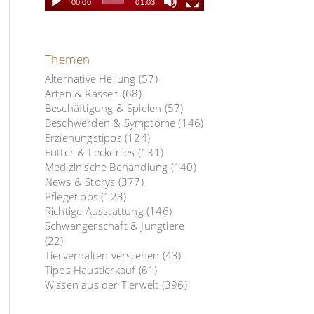
00:00
01:03
Themen
Alternative Heilung
(57)
Arten & Rassen
(68)
Beschäftigung & Spielen
(57)
Beschwerden & Symptome
(146)
Erziehungstipps
(124)
Futter & Leckerlies
(131)
Medizinische Behandlung
(140)
News & Storys
(377)
Pflegetipps
(123)
Richtige Ausstattung
(146)
Schwangerschaft & Jungtiere
(22)
Tierverhalten verstehen
(43)
Tipps Haustierkauf
(61)
Wissen aus der Tierwelt
(396)