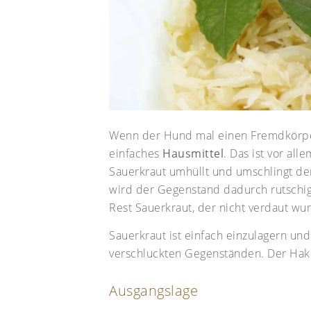
Wenn der Hund mal einen Fremdkörper
einfaches
Hausmittel
. Das ist vor all
Sauerkraut umhüllt und umschlingt de
wird der Gegenstand dadurch rutschig
Rest Sauerkraut, der nicht verdaut w
Sauerkraut ist einfach einzulagern und 
verschluckten Gegenständen. Der Hake
Ausgangslage