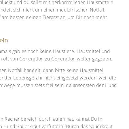
luckt und du sollst mit herkömmlichen Hausmitteln
ndelt sich nicht um einen medizinischen Notfall.
uf am besten deinen Tierarzt an, um Dir noch mehr
eln
amals gab es noch keine Haustiere. Hausmittel und
 oft von Generation zu Generation weiter gegeben.
en Notfall handelt, dann bitte keine Hausmittel
ender Lebensgefahr nicht eingesetzt werden, weil die
emwege müssen stets frei sein, da ansonsten der Hund
 Rachenbereich durchlaufen hat, kannst Du in
 Hund Sauerkraut verfüttern. Durch das Sauerkraut