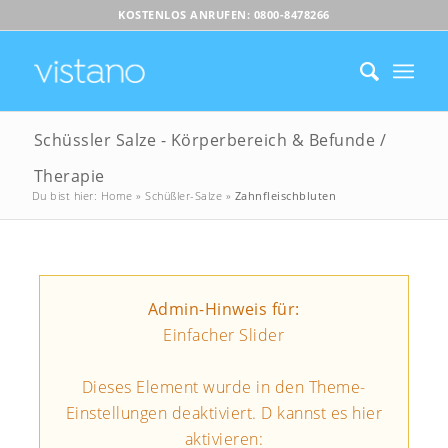
KOSTENLOS ANRUFEN: 0800-8478266
Schüssler Salze - Körperbereich & Befunde /
Therapie
Du bist hier:
Home
»
Schüßler-Salze
»
Zahnfleischbluten
Admin-Hinweis für:
Einfacher Slider
Dieses Element wurde in den Theme-
Einstellungen deaktiviert. D kannst es hier
aktivieren: