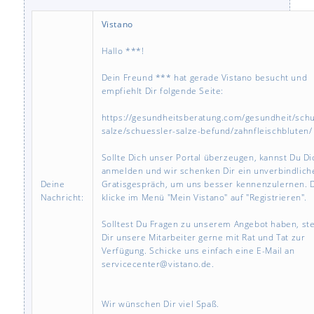
Vistano
Hallo ***!
Dein Freund *** hat gerade Vistano besucht und
empfiehlt Dir folgende Seite:
https://gesundheitsberatung.com/gesundheit/schu
salze/schuessler-salze-befund/zahnfleischbluten/
Sollte Dich unser Portal überzeugen, kannst Du Di
anmelden und wir schenken Dir ein unverbindlich
Deine
Gratisgespräch, um uns besser kennenzulernen. 
Nachricht:
klicke im Menü "Mein Vistano" auf "Registrieren".
Solltest Du Fragen zu unserem Angebot haben, st
Dir unsere Mitarbeiter gerne mit Rat und Tat zur
Verfügung. Schicke uns einfach eine E-Mail an
servicecenter@vistano.de.
Wir wünschen Dir viel Spaß.