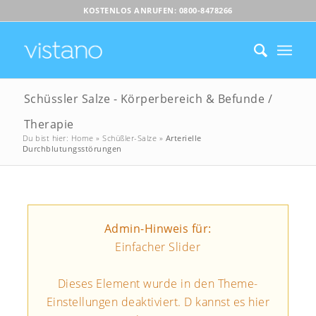
KOSTENLOS ANRUFEN: 0800-8478266
Schüssler Salze - Körperbereich & Befunde /
Therapie
Du bist hier:
Home
»
Schüßler-Salze
»
Arterielle
Durchblutungsstörungen
Admin-Hinweis für:
Einfacher Slider
Dieses Element wurde in den Theme-
Einstellungen deaktiviert. D kannst es hier