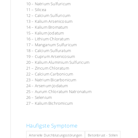
10 – Natrium Sulfuricum
11 – Silicea
12 – Calcium Sulfuricum
13 – Kalium Arsenicosum
14 – Kalium Bromatum
15 – Kalium Jodatum
16 – Lithium Chloratum
17 – Manganum Sulfuricum
18 – Calcium Sulfuratum
19 – Cuprum Arsenicosum
20 – Kalium Aluminium Sulfuricum
21 – Zincum Chloratum
22 – Calcium Carbonicum
23 – Natrium Bicarbonicum
24 – Arsenum Jodatum
25 – Aurum Chloratum Natronatum
26 – Selenium
27 – Kalium Bichromicum
Häufigste Symptome
Arterielle Durchblutungsstörungen
Betonbrust - Stillen