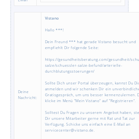
Vistano
Hallo ***!
Dein Freund *** hat gerade Vistano besucht und
empfiehlt Dir folgende Seite:
https://gesundheitsberatung.com/gesundheit/schu
salze/schuessler-salze-befund/arterielle-
durchblutungsstoerungen/
Sollte Dich unser Portal überzeugen, kannst Du Di
anmelden und wir schenken Dir ein unverbindlich
Deine
Gratisgespräch, um uns besser kennenzulernen. 
Nachricht:
klicke im Menü "Mein Vistano" auf "Registrieren".
Solltest Du Fragen zu unserem Angebot haben, st
Dir unsere Mitarbeiter gerne mit Rat und Tat zur
Verfügung. Schicke uns einfach eine E-Mail an
servicecenter@vistano.de.