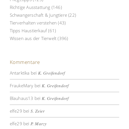
Richtige Ausstattung
(146)
Schwangerschaft & Jungtiere
(22)
Tierverhalten verstehen
(43)
Tipps Haustierkauf
(61)
Wissen aus der Tierwelt
(396)
Kommentare
Antarktika
bei
K. Greifendorf
FraukeMary
bei
K. Greifendorf
Blauhaus13
bei
K. Greifendorf
elfe29
bei
S. Zeier
elfe29
bei
P. Marzy