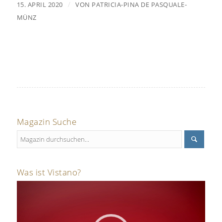
/
15. APRIL 2020
VON
PATRICIA-PINA DE PASQUALE-
MÜNZ
Magazin Suche
Was ist Vistano?