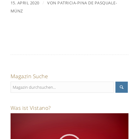
/
15. APRIL 2020
VON
PATRICIA-PINA DE PASQUALE-
MÜNZ
Magazin Suche
Was ist Vistano?