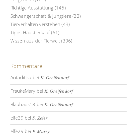
Richtige Ausstattung
(146)
Schwangerschaft & Jungtiere
(22)
Tierverhalten verstehen
(43)
Tipps Haustierkauf
(61)
Wissen aus der Tierwelt
(396)
Kommentare
Antarktika
bei
K. Greifendorf
FraukeMary
bei
K. Greifendorf
Blauhaus13
bei
K. Greifendorf
elfe29
bei
S. Zeier
elfe29
bei
P. Marzy