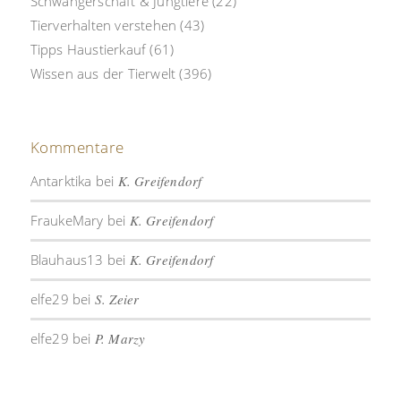
Schwangerschaft & Jungtiere
(22)
Tierverhalten verstehen
(43)
Tipps Haustierkauf
(61)
Wissen aus der Tierwelt
(396)
Kommentare
Antarktika
bei
K. Greifendorf
FraukeMary
bei
K. Greifendorf
Blauhaus13
bei
K. Greifendorf
elfe29
bei
S. Zeier
elfe29
bei
P. Marzy