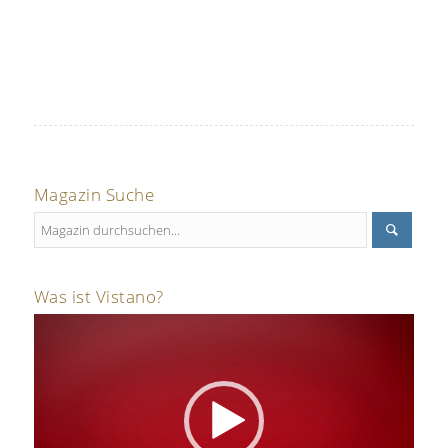
Magazin Suche
Was ist Vistano?