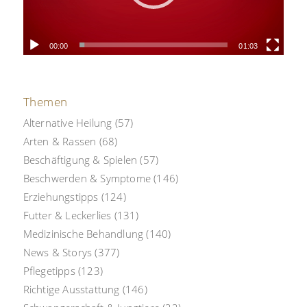
00:00
01:03
Themen
Alternative Heilung
(57)
Arten & Rassen
(68)
Beschäftigung & Spielen
(57)
Beschwerden & Symptome
(146)
Erziehungstipps
(124)
Futter & Leckerlies
(131)
Medizinische Behandlung
(140)
News & Storys
(377)
Pflegetipps
(123)
Richtige Ausstattung
(146)