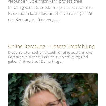
verbunden. So einfach kann professionell
Beratung sein. Das erste Gespräch ist zudem für
Neukunden kostenlos, um sich von der Qualität
der Beratung zu überzeugen.
Online Beratung – Unsere Empfehlung
Diese Berater stehen aktuell für eine ausführliche
Beratung in diesem Bereich zur Verfügung und
geben Antwort auf Deine Fragen.