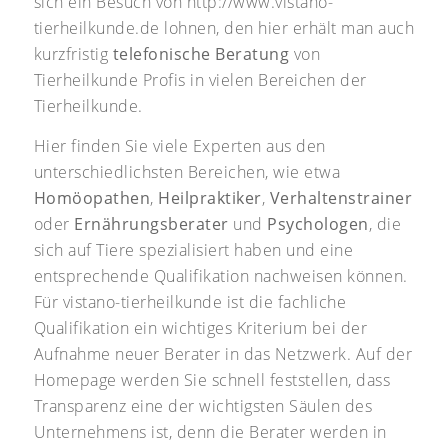
sich ein Besuch von http://www.vistano-
tierheilkunde.de lohnen, den hier erhält man auch
kurzfristig
telefonische Beratung
von
Tierheilkunde Profis in vielen Bereichen der
Tierheilkunde.
Hier finden Sie viele Experten aus den
unterschiedlichsten Bereichen, wie etwa
Homöopathen
,
Heilpraktiker
,
Verhaltenstrainer
oder
Ernährungsberater
und
Psychologen
, die
sich auf Tiere spezialisiert haben und eine
entsprechende Qualifikation nachweisen können.
Für vistano-tierheilkunde ist die fachliche
Qualifikation ein wichtiges Kriterium bei der
Aufnahme neuer Berater in das Netzwerk. Auf der
Homepage werden Sie schnell feststellen, dass
Transparenz eine der wichtigsten Säulen des
Unternehmens ist, denn die Berater werden in