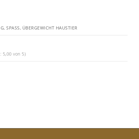
NG
,
SPASS
,
ÜBERGEWICHT HAUSTIER
 5,00 von 5)