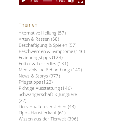
00:00
01:03
Themen
Alternative Heilung
(57)
Arten & Rassen
(68)
Beschäftigung & Spielen
(57)
Beschwerden & Symptome
(146)
Erziehungstipps
(124)
Futter & Leckerlies
(131)
Medizinische Behandlung
(140)
News & Storys
(377)
Pflegetipps
(123)
Richtige Ausstattung
(146)
Schwangerschaft & Jungtiere
(22)
Tierverhalten verstehen
(43)
Tipps Haustierkauf
(61)
Wissen aus der Tierwelt
(396)