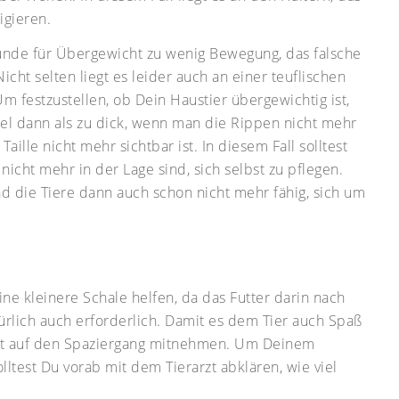
igieren.
ründe für Übergewicht zu wenig Bewegung, das falsche
icht selten liegt es leider auch an einer teuflischen
m festzustellen, ob Dein Haustier übergewichtig ist,
Regel dann als zu dick, wenn man die Rippen nicht mehr
ille nicht mehr sichtbar ist. In diesem Fall solltest
 nicht mehr in der Lage sind, sich selbst zu pflegen.
ind die Tiere dann auch schon nicht mehr fähig, sich um
ine kleinere Schale helfen, da das Futter darin nach
rlich auch erforderlich. Damit es dem Tier auch Spaß
mit auf den Spaziergang mitnehmen. Um Deinem
olltest Du vorab mit dem Tierarzt abklären, wie viel