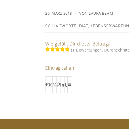
/
26. MÄRZ 2018
VON
LAURA BEHM
SCHLAGWORTE:
DIÄT
,
LEBENSERWARTU
Wie gefällt Dir dieser Beitrag?
(1 Bewertungen, Durchschnitt:
Eintrag teilen