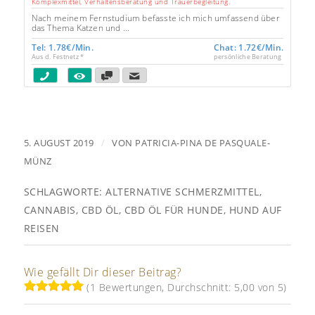
Komplexmittel, Verhaltensberatung und Trauerbegleitung.
Nach meinem Fernstudium befasste ich mich umfassend über
das Thema Katzen und ...
Tel: 1.78€/Min.
Chat: 1.72€/Min.
Aus d. Festnetz *
persönliche Beratung
/
5. AUGUST 2019
VON
PATRICIA-PINA DE PASQUALE-
MÜNZ
SCHLAGWORTE:
ALTERNATIVE SCHMERZMITTEL
,
CANNABIS
,
CBD ÖL
,
CBD ÖL FÜR HUNDE
,
HUND AUF
REISEN
Wie gefällt Dir dieser Beitrag?
(1 Bewertungen, Durchschnitt: 5,00 von 5)