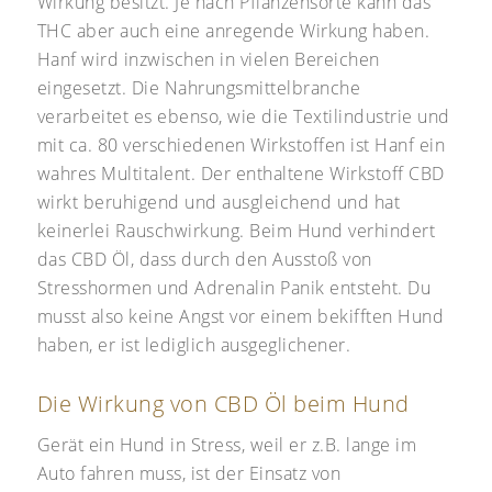
Wirkung besitzt. Je nach Pflanzensorte kann das
THC aber auch eine anregende Wirkung haben.
Hanf wird inzwischen in vielen Bereichen
eingesetzt. Die Nahrungsmittelbranche
verarbeitet es ebenso, wie die Textilindustrie und
mit ca. 80 verschiedenen Wirkstoffen ist Hanf ein
wahres Multitalent. Der enthaltene Wirkstoff CBD
wirkt beruhigend und ausgleichend und hat
keinerlei Rauschwirkung. Beim Hund verhindert
das CBD Öl, dass durch den Ausstoß von
Stresshormen und Adrenalin Panik entsteht. Du
musst also keine Angst vor einem bekifften Hund
haben, er ist lediglich ausgeglichener.
Die Wirkung von CBD Öl beim Hund
Gerät ein Hund in Stress, weil er z.B. lange im
Auto fahren muss, ist der Einsatz von