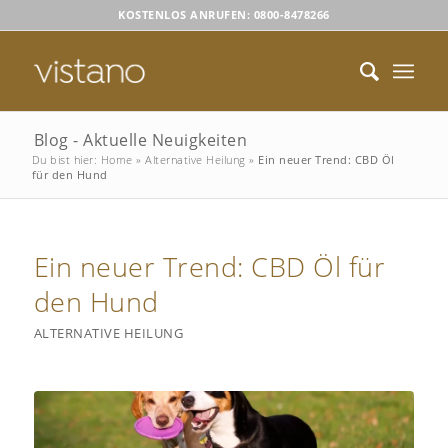
KOSTENLOS ANRUFEN: 0800-8478266
Blog - Aktuelle Neuigkeiten
Du bist hier:
Home
»
Alternative Heilung
»
Ein neuer Trend: CBD Öl
für den Hund
Ein neuer Trend: CBD Öl für
den Hund
ALTERNATIVE HEILUNG