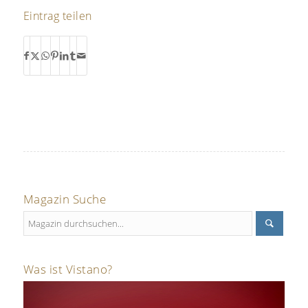
Eintrag teilen
Magazin Suche
Was ist Vistano?