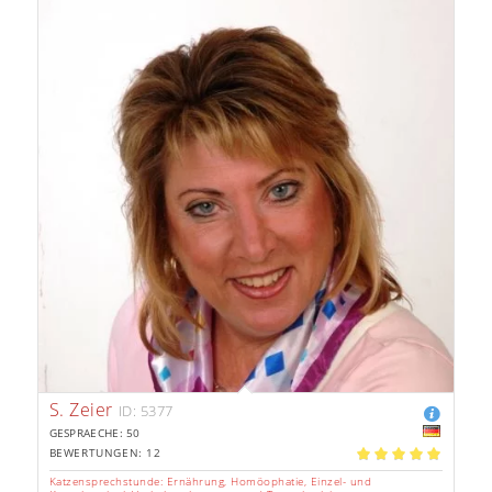
S. Zeier
ID: 5377
GESPRAECHE: 50
BEWERTUNGEN: 12
5.00
Katzensprechstunde: Ernährung, Homöophatie, Einzel- und