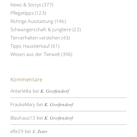
News & Storys
(377)
Pflegetipps
(123)
Richtige Ausstattung
(146)
Schwangerschaft & Jungtiere
(22)
Tierverhalten verstehen
(43)
Tipps Haustierkauf
(61)
Wissen aus der Tierwelt
(396)
Kommentare
Antarktika
bei
K. Greifendorf
FraukeMary
bei
K. Greifendorf
Blauhaus13
bei
K. Greifendorf
elfe29
bei
S. Zeier