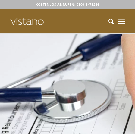
KOSTENLOS ANRUFEN: 0800-8478266