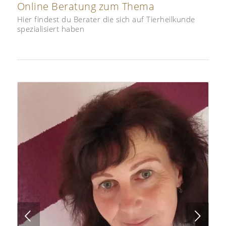
Online Beratung zum Thema
Hier findest du Berater die sich auf Tierheilkunde
spezialisiert haben
Next