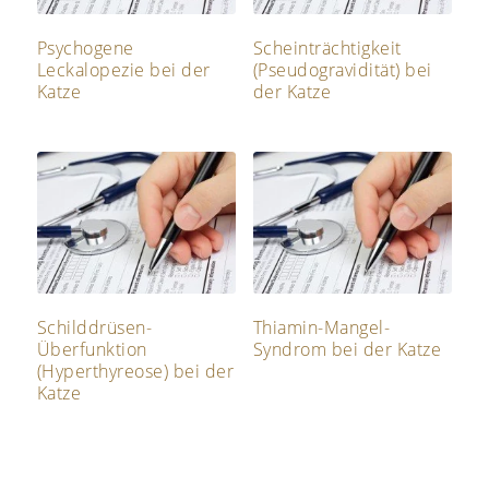
Psychogene
Scheinträchtigkeit
Leckalopezie bei der
(Pseudogravidität) bei
Katze
der Katze
Schilddrüsen-
Thiamin-Mangel-
Überfunktion
Syndrom bei der Katze
(Hyperthyreose) bei der
Katze