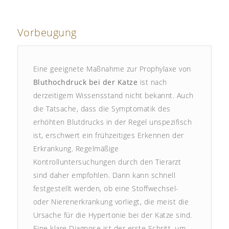
Vorbeugung
Eine geeignete Maßnahme zur Prophylaxe von
Bluthochdruck bei der Katze
ist nach
derzeitigem Wissensstand nicht bekannt. Auch
die Tatsache, dass die Symptomatik des
erhöhten Blutdrucks in der Regel unspezifisch
ist, erschwert ein frühzeitiges Erkennen der
Erkrankung. Regelmäßige
Kontrolluntersuchungen durch den Tierarzt
sind daher empfohlen. Dann kann schnell
festgestellt werden, ob eine Stoffwechsel-
oder Nierenerkrankung vorliegt, die meist die
Ursache für die Hypertonie bei der Katze sind.
Eine klare Diagnose ist der erste Schritt, um