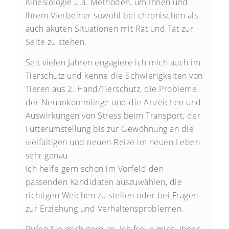
Kinesiologie u.a. Methoden, um Ihnen und
Ihrem Vierbeiner sowohl bei chronischen als
auch akuten Situationen mit Rat und Tat zur
Seite zu stehen.
Seit vielen Jahren engagiere ich mich auch im
Tierschutz und kenne die Schwierigkeiten von
Tieren aus 2. Hand/Tierschutz, die Probleme
der Neuankömmlinge und die Anzeichen und
Auswirkungen von Stress beim Transport, der
Futterumstellung bis zur Gewöhnung an die
vielfältigen und neuen Reize im neuen Leben
sehr genau.
Ich helfe gern schon im Vorfeld den
passenden Kandidaten auszuwählen, die
richtigen Weichen zu stellen oder bei Fragen
zur Erziehung und Verhaltensproblemen.
Rufen Sie mich gern an. Ich freue mich, Ihnen