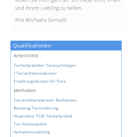
und Ihrem Liebling zu helfen,
Ihre Michaela Gemüth
Qualifikationen
Arbeitsfeld
Tierheilpraktiker
Tierpsychologen
/ Tierverhaltensberater
Ernährungsberater für Tiere
Methoden
Tierverhaltensberater
Bachblüten
Beratung
Tierernährung
Akupunktur
TCM
Tierheilpraktik
Tier Homöopathie
Verhaltenscoaching