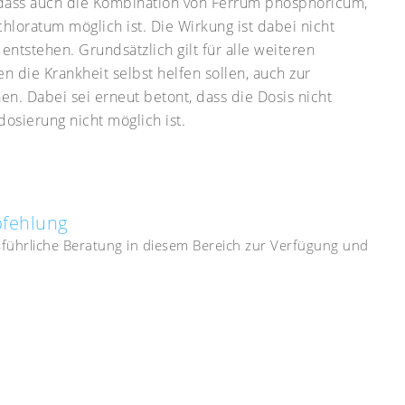
dass auch die Kombination von Ferrum phosphoricum,
loratum möglich ist. Die Wirkung ist dabei nicht
ntstehen. Grundsätzlich gilt für alle weiteren
en die Krankheit selbst helfen sollen, auch zur
 Dabei sei erneut betont, dass die Dosis nicht
osierung nicht möglich ist.
pfehlung
usführliche Beratung in diesem Bereich zur Verfügung und