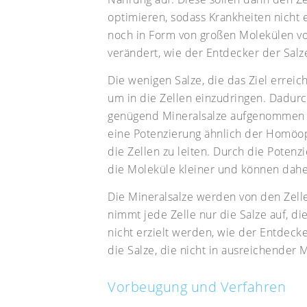
optimieren, sodass Krankheiten nicht 
noch in Form von großen Molekülen v
verändert, wie der Entdecker der Sal
Die wenigen Salze, die das Ziel erreic
um in die Zellen einzudringen. Dadur
genügend Mineralsalze aufgenommen w
eine Potenzierung ähnlich der Homöopa
die Zellen zu leiten. Durch die Poten
die Moleküle kleiner und können dah
Die Mineralsalze werden von den Zell
nimmt jede Zelle nur die Salze auf, d
nicht erzielt werden, wie der Entdeck
die Salze, die nicht in ausreichender
Vorbeugung und Verfahren