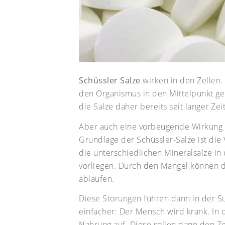
Schüssler Salze
wirken in den Zellen.
den Organismus in den Mittelpunkt ge
die Salze daher bereits seit langer Ze
Aber auch eine vorbeugende Wirkung 
Grundlage der Schüssler-Salze ist die
die unterschiedlichen Mineralsalze in
vorliegen. Durch den Mangel können d
ablaufen.
Diese Störungen führen dann in der 
einfacher: Der Mensch wird krank. In
Nahrung auf. Diese sollen dann den Ze