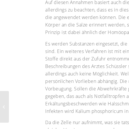
Auf diesen Annahmen basiert auch die 
allerdings zu beachten, dass es in d
die angewendet werden können. Die ers
Körper an die Salze erinnert werden, 
Prinzip ist dabei ähnlich der Homöopa
Es werden Substanzen eingesetzt, die
sind. Ein weiteres Verfahren ist mit 
Stoffe direkt aus der Zufuhr entnomme
Beschreibungen des Arztes Schüssler 
allerdings auch keine Möglichkeit. Wel
persönlichen Vorlieben abhängig. Die 
Vorbeugung. Sollen die Abwehrkräfte
gegeben, das auch als Notfalltropfe
Erkältungsbeschwerden wie Halsschme
Mit Phytotherapie zur
inneren Balance
Infekten wird Kalium phosphoricum in
Da die Zelle nur aufnimmt, was sie ta