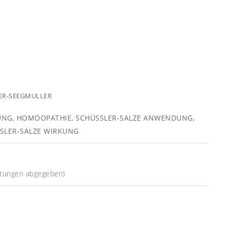
ER-SEEGMULLER
UNG
,
HOMÖOPATHIE
,
SCHÜSSLER-SALZE ANWENDUNG
,
SLER-SALZE WIRKUNG
tungen abgegeben)