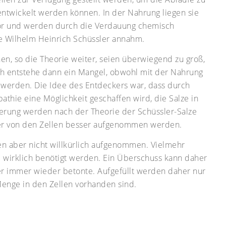
entwickelt werden können. In der Nahrung liegen sie
or und werden durch die Verdauung chemisch
ze Wilhelm Heinrich Schüssler annahm.
hen, so die Theorie weiter, seien überwiegend zu groß,
ch entstehe dann ein Mangel, obwohl mit der Nahrung
erden. Die Idee des Entdeckers war, dass durch
thie eine Möglichkeit geschaffen wird, die Salze in
zierung werden nach der Theorie der Schüssler-Salze
er von den Zellen besser aufgenommen werden.
en aber nicht willkürlich aufgenommen. Vielmehr
ie wirklich benötigt werden. Ein Überschuss kann daher
er immer wieder betonte. Aufgefüllt werden daher nur
 Menge in den Zellen vorhanden sind.