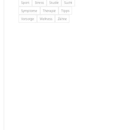
Sport
Stress
Studie
Sucht
Symptome
Therapie
Tipps
Vorsorge
Wellness
Zähne