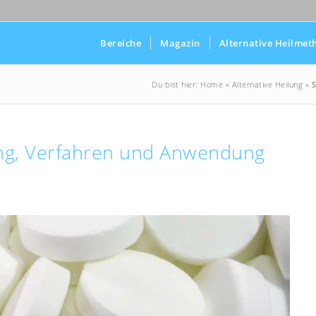
Bereiche
Magazin
Alternative Heilmet
Du bist hier:
Home
»
Alternative Heilung
»
S
ung, Verfahren und Anwendung