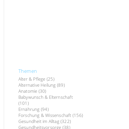
Themen
Alter & Pflege
(25)
Alternative Heilung
(89)
Anatomie
(30)
Babywunsch & Elternschaft
(101)
Ernährung
(94)
Forschung & Wissenschaft
(156)
Gesundheit im Alltag
(322)
Gesundheitsvorsorge
(38)