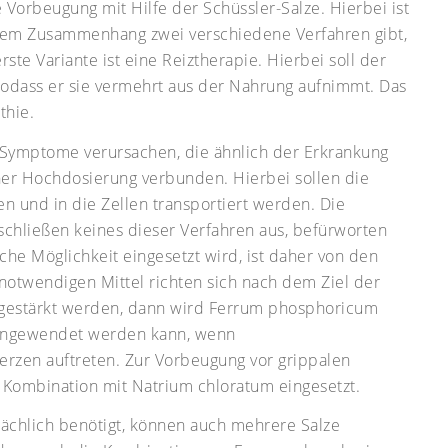
Vorbeugung mit Hilfe der Schüssler-Salze. Hierbei ist
iesem Zusammenhang zwei verschiedene Verfahren gibt,
te Variante ist eine Reiztherapie. Hierbei soll der
sodass er sie vermehrt aus der Nahrung aufnimmt. Das
thie.
 Symptome verursachen, die ähnlich der Erkrankung
einer Hochdosierung verbunden. Hierbei sollen die
n und in die Zellen transportiert werden. Die
schließen keines dieser Verfahren aus, befürworten
che Möglichkeit eingesetzt wird, ist daher von den
notwendigen Mittel richten sich nach dem Ziel der
 gestärkt werden, dann wird Ferrum phosphoricum
n angewendet werden kann, wenn
rzen auftreten. Zur Vorbeugung vor grippalen
 Kombination mit Natrium chloratum eingesetzt.
tsächlich benötigt, können auch mehrere Salze