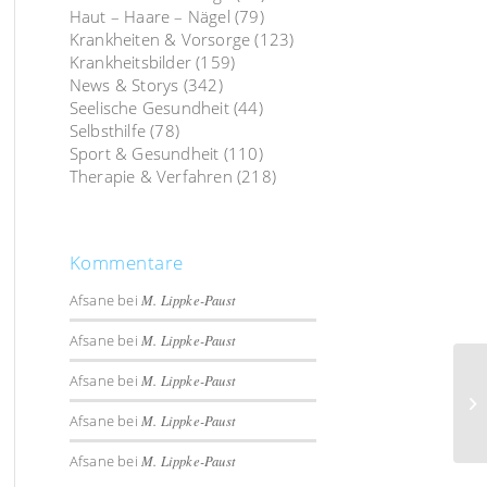
Haut – Haare – Nägel
(79)
Krankheiten & Vorsorge
(123)
Krankheitsbilder
(159)
News & Storys
(342)
Seelische Gesundheit
(44)
Selbsthilfe
(78)
Sport & Gesundheit
(110)
Therapie & Verfahren
(218)
Kommentare
Afsane
bei
M. Lippke-Paust
Afsane
bei
M. Lippke-Paust
Afsane
bei
M. Lippke-Paust
Afsane
bei
M. Lippke-Paust
Afsane
bei
M. Lippke-Paust