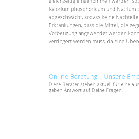
gleichzeitig eingenommen werden, so
Kalorium phosphoricum und Natrium ch
abgeschwächt, sodass keine Nachteile e
Erkrankungen, dass die Mittel, die geg
Vorbeugung angewendet werden können.
verringert werden muss, da eine Überd
Online Beratung – Unsere Em
Diese Berater stehen aktuell für eine a
geben Antwort auf Deine Fragen.