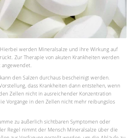
 Hierbei werden Mineralsalze und ihre Wirkung auf
rückt. Zur Therapie von akuten Krankheiten werden
it angewendet.
kann den Salzen durchaus bescheinigt werden.
 Vorstellung, dass Krankheiten dann entstehen, wenn
 den Zellen nicht in ausreichender Konzentration
ie Vorgänge in den Zellen nicht mehr reibungslos
Summe zu äußerlich sichtbaren Symptomen oder
 der Regel nimmt der Mensch Mineralsalze über die
llen zur Verfügung gestellt werden, um die Abläufe zu